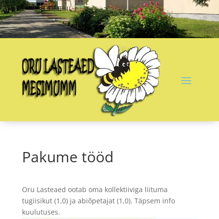
Pakume tööd
Oru Lasteaed ootab oma kollektiiviga liituma
tugiisikut (1,0) ja abiõpetajat (1,0). Täpsem info
kuulutuses.